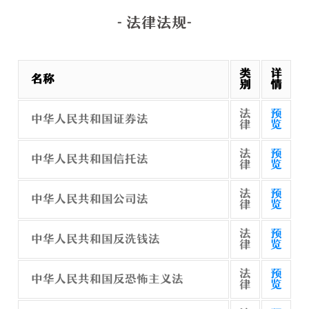
- 法律法规-
类
详
名称
别
情
法
预
中华人民共和国证券法
律
览
法
预
中华人民共和国信托法
律
览
法
预
中华人民共和国公司法
律
览
法
预
中华人民共和国反洗钱法
律
览
法
预
中华人民共和国反恐怖主义法
律
览