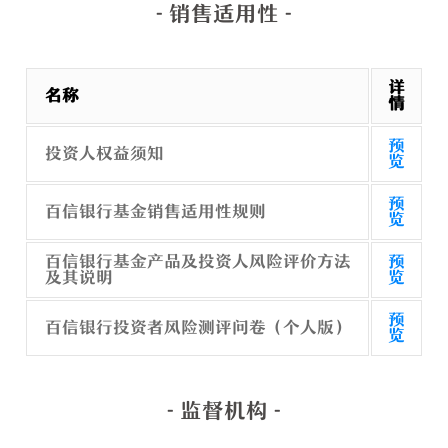
- 销售适用性 -
详
名称
情
预
投资人权益须知
览
预
百信银行基金销售适用性规则
览
百信银行基金产品及投资人风险评价方法
预
及其说明
览
预
百信银行投资者风险测评问卷（个人版）
览
- 监督机构 -