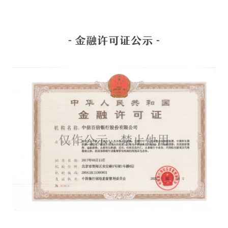
- 金融许可证公示 -