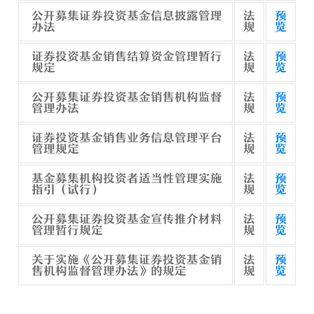
公开募集证券投资基金信息披露管理
法
预
办法
规
览
证券投资基金销售结算资金管理暂行
法
预
规定
规
览
公开募集证券投资基金销售机构监督
法
预
管理办法
规
览
证券投资基金销售业务信息管理平台
法
预
管理规定
规
览
基金募集机构投资者适当性管理实施
法
预
指引（试行）
规
览
公开募集证券投资基金宣传推介材料
法
预
管理暂行规定
规
览
关于实施《公开募集证券投资基金销
法
预
售机构监督管理办法》的规定
规
览