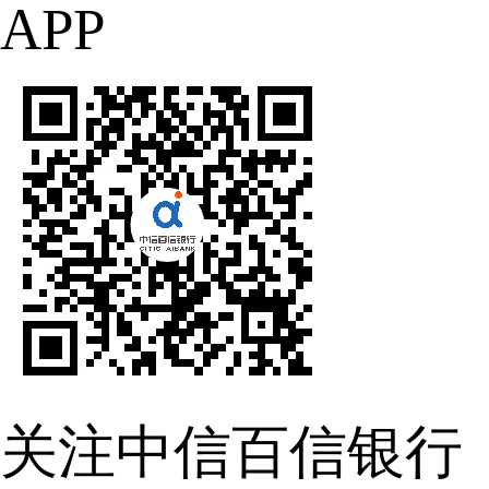
APP
关注中信百信银行