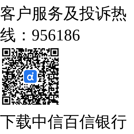
客户服务及投诉热
线：956186
下载中信百信银行