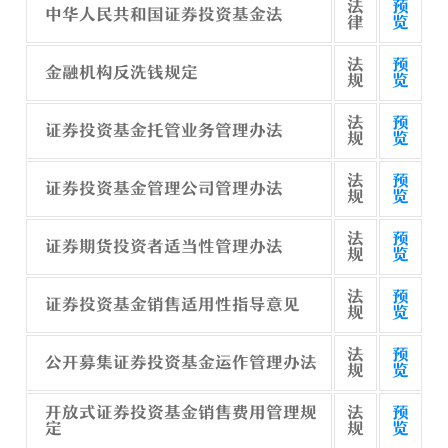
法
预
中华人民共和国证券投资基金法
律
览
法
预
金融机构反洗钱规定
规
览
法
预
证券投资基金托管业务管理办法
规
览
法
预
证券投资基金管理公司管理办法
规
览
法
预
证券期货投资者适当性管理办法
规
览
法
预
证券投资基金销售适用性指导意见
规
览
法
预
公开募集证券投资基金运作管理办法
规
览
开放式证券投资基金销售费用管理规
法
预
定
规
览