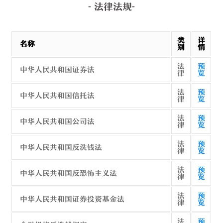
- 法律法规-
类
详
名称
别
情
法
预
中华人民共和国证券法
律
览
法
预
中华人民共和国信托法
律
览
法
预
中华人民共和国公司法
律
览
法
预
中华人民共和国反洗钱法
律
览
法
预
中华人民共和国反恐怖主义法
律
览
法
预
中华人民共和国证券投资基金法
律
览
法
预