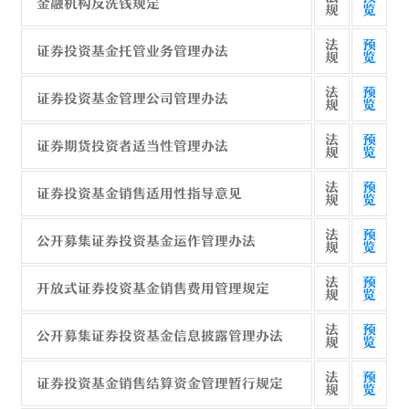
金融机构反洗钱规定
规
览
法
预
证券投资基金托管业务管理办法
规
览
法
预
证券投资基金管理公司管理办法
规
览
法
预
证券期货投资者适当性管理办法
规
览
法
预
证券投资基金销售适用性指导意见
规
览
法
预
公开募集证券投资基金运作管理办法
规
览
法
预
开放式证券投资基金销售费用管理规定
规
览
法
预
公开募集证券投资基金信息披露管理办法
规
览
法
预
证券投资基金销售结算资金管理暂行规定
规
览